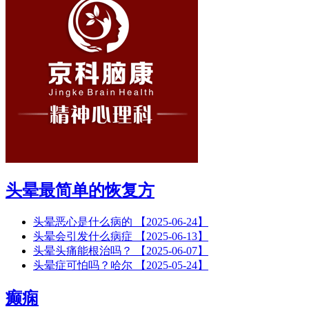
头晕最简单的恢复方
头晕恶心是什么病的
【2025-06-24】
头晕会引发什么病症
【2025-06-13】
头晕头痛能根治吗？
【2025-06-07】
头晕症可怕吗？哈尔
【2025-05-24】
癫痫