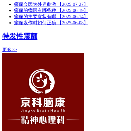
癫痫会因为外界刺激
【2025-07-27】
癫痫的病因有哪些种
【2025-06-19】
癫痫的主要症状有哪
【2025-06-14】
癫痫发作时如何正确
【2025-06-08】
特发性震颤
更多>>