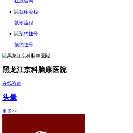
在线咨询
就诊流程
预约挂号
黑龙江京科脑康医院
在线咨询
头晕
更多>>