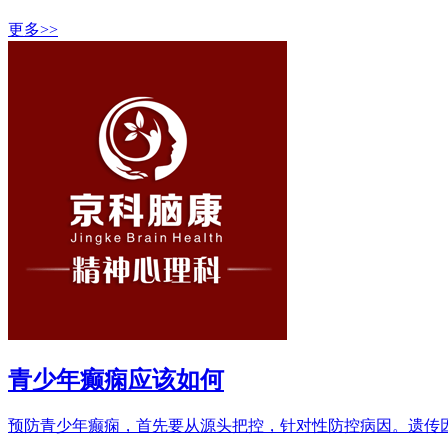
更多>>
青少年癫痫应该如何
预防青少年癫痫，首先要从源头把控，针对性防控病因。遗传