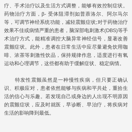
疗、手术治疗以及生活方式调整，能够有效控制症状。
药物治疗方面，β- 受体阻滞剂如普萘洛尔、阿尔马尔
等，可调节神经系统功能，减轻震颤症状;对于药物治疗
效果不佳或病情严重的患者，脑深部电刺激术(DBS)等手
术治疗方式，能精准调控大脑异常神经信号，显著改善
震颤症状。此外，患者在日常生活中应尽量避免饮用咖
啡、浓茶等刺激性饮品，保持规律作息，适度进行有氧
运动和心理调节，这些都有助于缓解症状、稳定病情。​
特发性震颤虽然是一种慢性疾病，但只要正确认
识、积极应对，患者依然能够与疾病和平共处，重拾生
活的信心与乐趣。若发现自己或身边的人出现不明原因
的震颤症状，应及时就医，早诊断、早治疗，将疾病对
生活的影响降到最低。