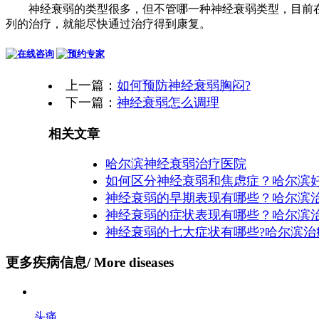
神经衰弱的类型很多，但不管哪一种神经衰弱类型，目前在
列的治疗，就能尽快通过治疗得到康复。
上一篇：
如何预防神经衰弱胸闷?
下一篇：
神经衰弱怎么调理
相关文章
哈尔滨神经衰弱治疗医院
如何区分神经衰弱和焦虑症？哈尔滨
神经衰弱的早期表现有哪些？哈尔滨
神经衰弱的症状表现有哪些？哈尔滨
神经衰弱的七大症状有哪些?哈尔滨治
更多疾病信息
/ More diseases
头痛