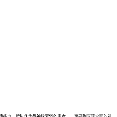
活能力。所以作为得神经衰弱的患者，一定要到医院全面的进