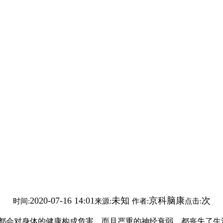
2020-07-16 14:01
未知
京科脑康
次
时间:
来源:
作者:
点击:
都会对身体的健康构成危害，而且严重的神经衰弱，都丧失了生