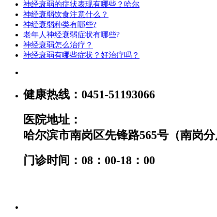
神经衰弱的症状表现有哪些？哈尔
神经衰弱饮食注意什么？
神经衰弱种类有哪些?
老年人神经衰弱症状有哪些?
神经衰弱怎么治疗？
神经衰弱有哪些症状？好治疗吗？
健康热线：
0451-51193066
医院地址：
哈尔滨市南岗区先锋路565号（南岗
门诊时间：08：00-18：00
备案号：黑ICP备19001199号