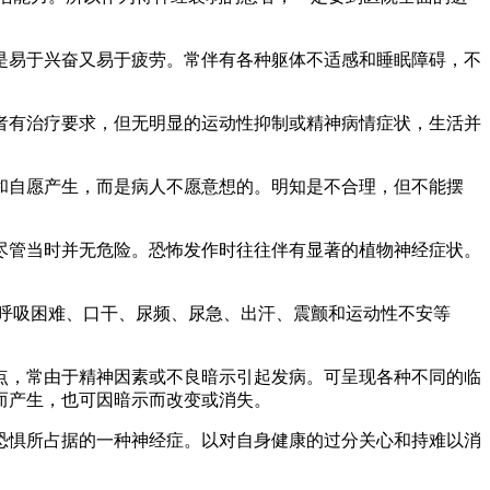
易于兴奋又易于疲劳。常伴有各种躯体不适感和睡眠障碍，不
有治疗要求，但无明显的运动性抑制或精神病情症状，生活并
自愿产生，而是病人不愿意想的。明知是不合理，但不能摆
管当时并无危险。恐怖发作时往往伴有显著的植物神经症状。
呼吸困难、口干、尿频、尿急、出汗、震颤和运动性不安等
，常由于精神因素或不良暗示引起发病。可呈现各种不同的临
而产生，也可因暗示而改变或消失。
惧所占据的一种神经症。以对自身健康的过分关心和持难以消