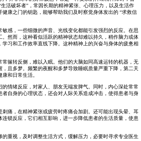
“生活破坏者”，常因长期的精神紧张、心理压力，以及生活作
健康之门的钥匙，能够帮助我们及时察觉身体发出的 “求救信
敏感，一些细微的声音、光线变化都能引发强烈的反应。在思
工。然而，这种看似活跃的精神状态却难以持久，稍作脑力或体
，学习和工作效率直线下降。这种精神上的兴奋与身体的疲惫相
常辗转反侧，难以入眠。他们的大脑如同高速运转的机器，无
醒，且多梦。频繁的夜醒和多梦导致睡眠质量严重下降，第二天
康和日常生活。​
的情绪反应，对家人、朋友无端发脾气。同时，内心深处常常
患者自身的心理状态，还会对人际关系造成冲击，使得患者与身
刺痛，在精神紧张或疲劳时疼痛会加剧。还可能出现头晕、耳
体连锁反应，它们相互影响，进一步降低患者的生活质量，使患
的重视，及时调整生活方式，缓解压力，必要时寻求专业医生