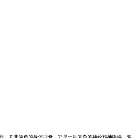
弱，并非简单的身体疲惫，它是一种复杂的神经精神障碍，曾