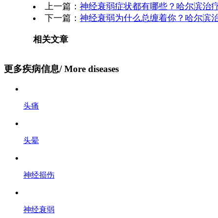
上一篇：
神经衰弱症状都有哪些？哈尔滨治
下一篇：
神经衰弱为什么总缠着你？哈尔滨
相关文章
更多疾病信息
/ More diseases
头痛
头晕
神经损伤
神经衰弱